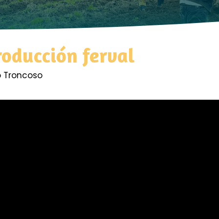
roducción ferval
o Troncoso