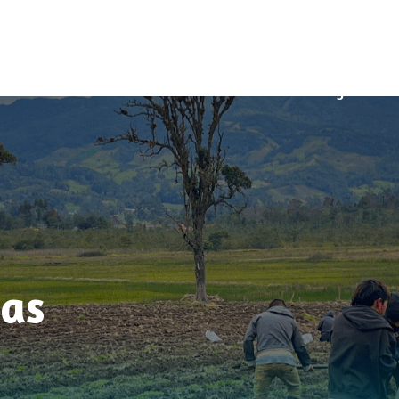
Productos
Nosotros
Blog
as​